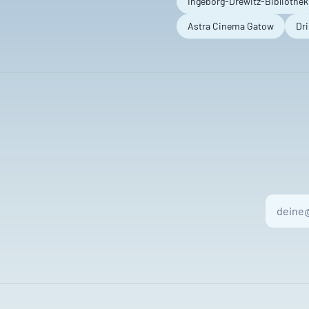
Ingeborg-Drewitz-Bibliothek
Astra Cinema Gatow
Dr