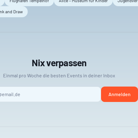
Flughafen Tempelhof
Alice – Museum für Kinder
Jugendver
ink and Draw
Nix verpassen
Einmal pro Woche die besten Events in deiner Inbox
Anmelden