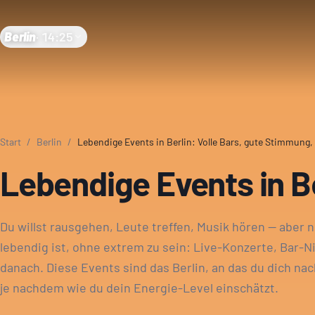
Berlin
·
14:25
Start
/
Berlin
/
Lebendige Events in Berlin: Volle Bars, gute Stimmung, v
Lebendige Events in Be
Du willst rausgehen, Leute treffen, Musik hören — aber ni
lebendig ist, ohne extrem zu sein: Live-Konzerte, Bar-N
danach. Diese Events sind das Berlin, an das du dich na
je nachdem wie du dein Energie-Level einschätzt.