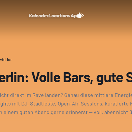
Kalender
Locations
App
iel los
rlin: Volle Bars, gute 
cht direkt im Rave landen? Genau diese mittlere Energiest
ights mit DJ, Stadtfeste, Open-Air-Sessions, kuratierte
ch einem guten Abend gerne erinnerst — voll, aber nicht