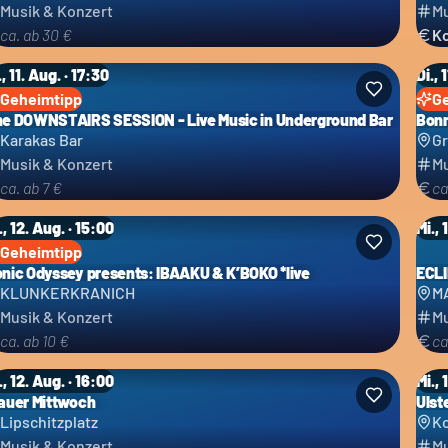
Musik & Konzert
Mu
ca. ab 30 €
Ko
., 11. Aug. · 17:30
Di., 
Geheimtipp
G
e DOWNSTAIRS SESSION - Live Music in Underground Bar
Bonn
Karakas Bar
Gr
Musik & Konzert
Mu
ca. ab 7 €
ca
., 12. Aug. · 15:00
Mi., 
Geheimtipp
nic Odyssey presents: IBAAKU & K’BOKO *live
ECL
KLUNKERKRANICH
M
Musik & Konzert
Mu
ca. ab 10 €
ca
., 12. Aug. · 16:00
Mi., 
auer Mittwoch
Ulst
Lipschitzplatz
Ko
Musik & Konzert
Mu