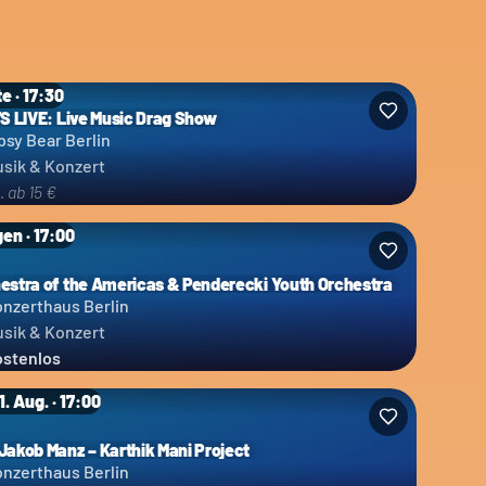
e · 17:30
'S LIVE: Live Music Drag Show
psy Bear Berlin
sik & Konzert
. ab 15 €
en · 17:00
estra of the Americas & Penderecki Youth Orchestra
nzerthaus Berlin
sik & Konzert
stenlos
11. Aug. · 17:00
Jakob Manz – Karthik Mani Project
nzerthaus Berlin