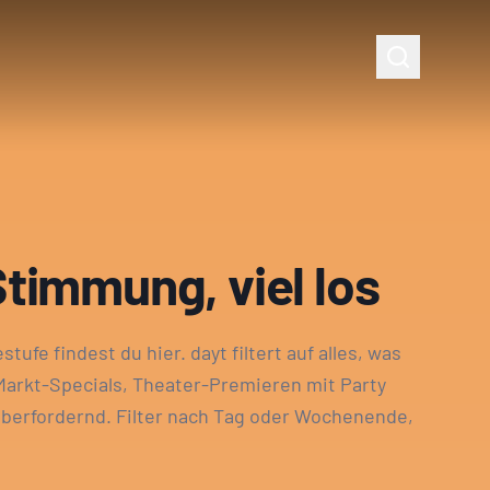
Stimmung, viel los
ufe findest du hier. dayt filtert auf alles, was
 Markt-Specials, Theater-Premieren mit Party
 überfordernd. Filter nach Tag oder Wochenende,