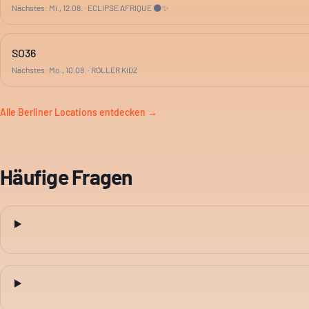
Nächstes:
Mi., 12.08.
·
ECLIPSE AFRIQUE 🌑✨
SO36
Nächstes:
Mo., 10.08.
·
ROLLER KIDZ
Alle Berliner Locations entdecken →
Häufige Fragen