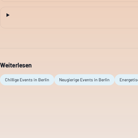
Weiterlesen
Chillige Events in Berlin
Neugierige Events in Berlin
Energetis