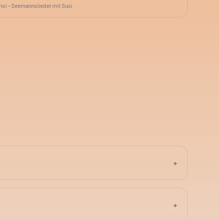
hoi – Seemannslieder mit Susi
+
+