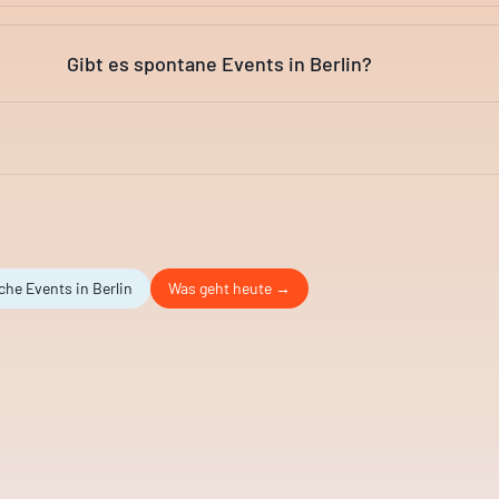
Gibt es spontane Events in Berlin?
che Events in Berlin
Was geht heute →