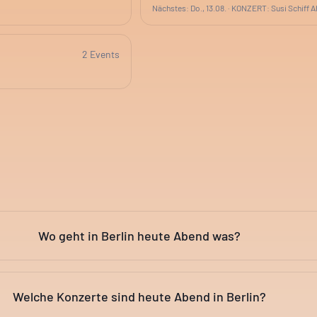
Nächstes:
Do., 13.08.
·
KONZERT: Susi Schiff A
2
Event
s
Wo geht in Berlin heute Abend was?
Welche Konzerte sind heute Abend in Berlin?