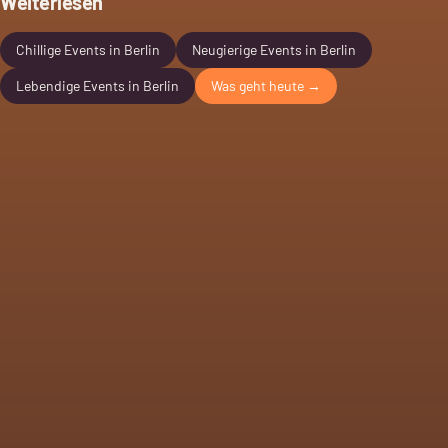
Weiterlesen
Chillige Events in Berlin
Neugierige Events in Berlin
Lebendige Events in Berlin
Was geht heute →