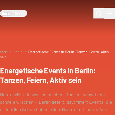
Berlin
·
18:41
Start
/
Berlin
/
Energetische Events in Berlin: Tanzen, Feiern, Aktiv
sein
Energetische Events in Berlin:
Tanzen, Feiern, Aktiv sein
Heute willst du was los machen. Tanzen, schwitzen,
schreien, lachen — Berlin liefert. dayt filtert Events, die
ordentlich Schub haben: Club-Nächte mit lauten Acts,