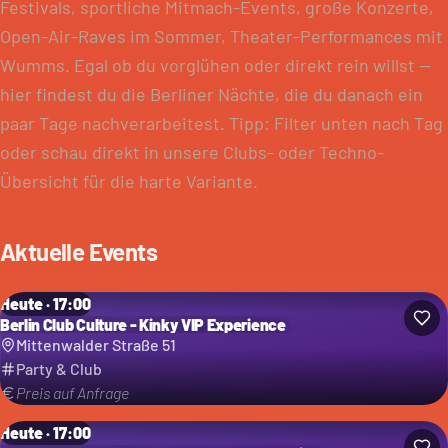
Festivals, sportliche Mitmach-Events, große Konzerte,
Open-Air-Raves im Sommer, Theater-Performances mit
Wumms. Egal ob du vorglühen oder direkt rein willst —
hier findest du die Berliner Nächte, die du danach ein
paar Tage nachverarbeitest. Tipp: Filter unten nach Tag
oder schau direkt in unsere Clubs- oder Techno-
Übersicht für die harte Variante.
Aktuelle Events
Heute · 17:00
Berlin Club Culture - Kinky VIP Experience
Mittenwalder Straße 51
Party & Club
Preis auf Anfrage
Heute · 17:00