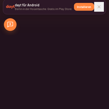
dayt für Android
Installieren
Berlin in der Hosentasche. Gratis im Play Store.
Nix verpassen
Einmal pro Woche die besten Events in deiner Inbox
Anmelden