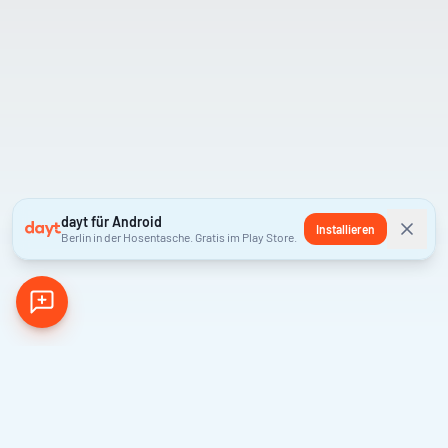
dayt für Android
Installieren
Berlin in der Hosentasche. Gratis im Play Store.