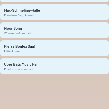
Max-Schmeling-Halle
Prenzlauer Berg · konzert
NoonSong
Wilmersdorf · konzert
Pierre Boulez Saal
Mitte · konzert
Uber Eats Music Hall
Friedrichshain · konzert