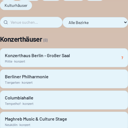
Kulturhäuser
Konzerthäuser
(
8
)
Konzerthaus Berlin - Großer Saal
7
Mitte · konzert
Berliner Philharmonie
Tiergarten · konzert
Columbiahalle
Tempelhof · konzert
Maghreb Music & Culture Stage
Neukölln · konzert