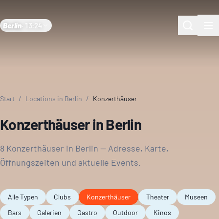
Berlin
·
13:24
Start
/
Locations in Berlin
/
Konzerthäuser
Konzerthäuser in Berlin
8 Konzerthäuser in Berlin — Adresse, Karte,
Öffnungszeiten und aktuelle Events.
Alle Typen
Clubs
Konzerthäuser
Theater
Museen
Bars
Galerien
Gastro
Outdoor
Kinos