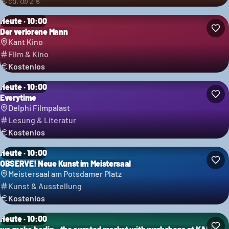
ca. ab 2 €
Heute · 10:00
Der verlorene Mann
Kant Kino
Film & Kino
Kostenlos
Heute · 10:00
Everytime
Delphi Filmpalast
Lesung & Literatur
Kostenlos
Heute · 10:00
OBSERVE! Neue Kunst im Meistersaal
Meistersaal am Potsdamer Platz
Kunst & Ausstellung
Kostenlos
Heute · 10:00