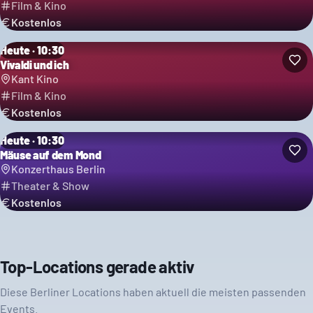
Film & Kino
Kostenlos
Heute · 10:30
Vivaldi und ich
Kant Kino
Film & Kino
Kostenlos
Heute · 10:30
Mäuse auf dem Mond
Konzerthaus Berlin
Theater & Show
Kostenlos
Top-Locations gerade aktiv
Diese Berliner Locations haben aktuell die meisten passenden
Events.