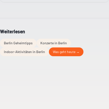
Weiterlesen
Berlin Geheimtipps
Konzerte in Berlin
Indoor-Aktivitäten in Berlin
Was geht heute →