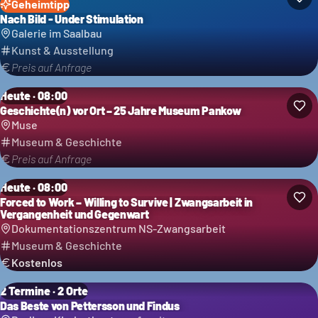
Geheimtipp
Nach Bild - Under Stimulation
Galerie im Saalbau
Kunst & Ausstellung
Preis auf Anfrage
Heute · 08:00
Geschichte(n) vor Ort – 25 Jahre Museum Pankow
Muse
Museum & Geschichte
Preis auf Anfrage
Heute · 08:00
Forced to Work – Willing to Survive | Zwangsarbeit in
Vergangenheit und Gegenwart
Dokumentationszentrum NS-Zwangsarbeit
Museum & Geschichte
Kostenlos
2 Termine · 2 Orte
Das Beste von Pettersson und Findus