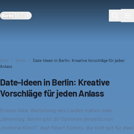
Berlin
·
08:38
Start
/
Berlin
/
Date-Ideen in Berlin: Kreative Vorschläge für jeden
Anlass
Date-Ideen in Berlin: Kreative
Vorschläge für jeden Anlass
Erstes Date, Beziehung-am-Laufen-halten oder
Jahrestag: Berlin gibt dir Optionen jenseits von
„nochmal Kino?“. dayt filtert Events, die sich gut für zwei