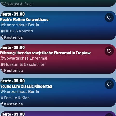
Preis auf Anfrage
Heute · 09:00
Rock’n Roll im Konzerthaus
Konzerthaus Berlin
Musik & Konzert
Kostenlos
Heute · 09:00
Führung über das sowjetische Ehrenmal in Treptow
Sowjetisches Ehrenmal
Museum & Geschichte
Kostenlos
Heute · 09:00
Young Euro Classic Kindertag
Konzerthaus Berlin
Familie & Kids
Kostenlos
Heute · 09:00