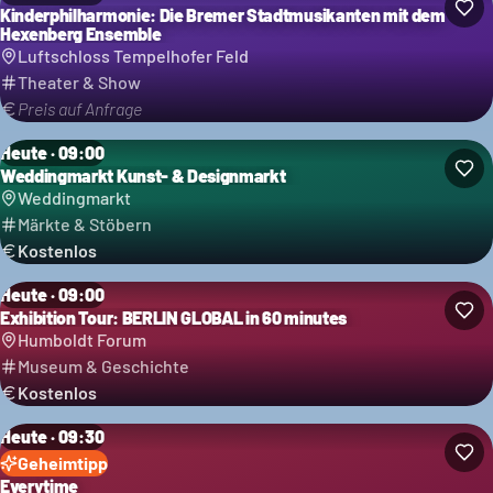
Kinderphilharmonie: Die Bremer Stadtmusikanten mit dem
Hexenberg Ensemble
Luftschloss Tempelhofer Feld
Theater & Show
Preis auf Anfrage
Heute · 09:00
Weddingmarkt Kunst- & Designmarkt
Weddingmarkt
Märkte & Stöbern
Kostenlos
Heute · 09:00
Exhibition Tour: BERLIN GLOBAL in 60 minutes
Humboldt Forum
Museum & Geschichte
Kostenlos
Heute · 09:30
Geheimtipp
Everytime