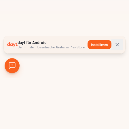
dayt für Android
Installieren
Berlin in der Hosentasche. Gratis im Play Store.