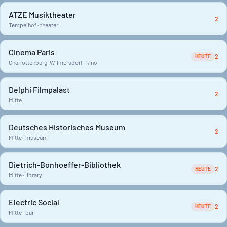
ATZE Musiktheater
2
Tempelhof · theater
Cinema Paris
2
HEUTE
Charlottenburg-Wilmersdorf · kino
Delphi Filmpalast
2
Mitte
Deutsches Historisches Museum
2
Mitte · museum
Dietrich-Bonhoeffer-Bibliothek
2
HEUTE
Mitte · library
Electric Social
2
HEUTE
Mitte · bar