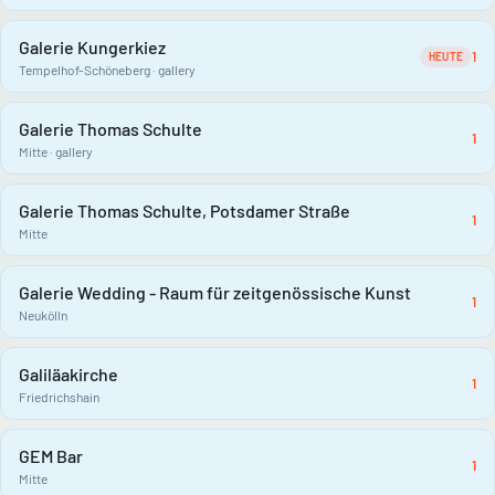
Galerie Kungerkiez
1
HEUTE
Tempelhof-Schöneberg · gallery
Galerie Thomas Schulte
1
Mitte · gallery
Galerie Thomas Schulte, Potsdamer Straße
1
Mitte
Galerie Wedding - Raum für zeitgenössische Kunst
1
Neukölln
Galiläakirche
1
Friedrichshain
GEM Bar
1
Mitte