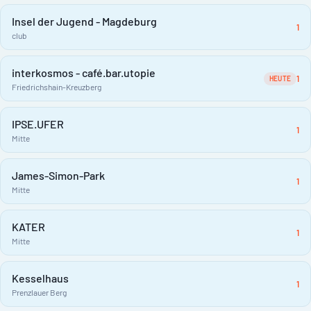
Insel der Jugend - Magdeburg
1
club
interkosmos - café.bar.utopie
1
HEUTE
Friedrichshain-Kreuzberg
IPSE.UFER
1
Mitte
James-Simon-Park
1
Mitte
KATER
1
Mitte
Kesselhaus
1
Prenzlauer Berg