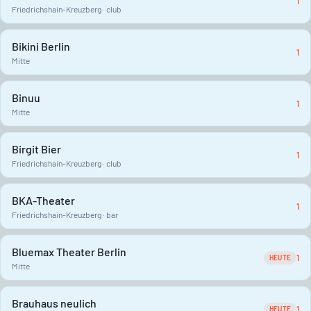
1
Friedrichshain-Kreuzberg · club
Bikini Berlin
1
Mitte
Binuu
1
Mitte
Birgit Bier
1
Friedrichshain-Kreuzberg · club
BKA-Theater
1
Friedrichshain-Kreuzberg · bar
Bluemax Theater Berlin
1
HEUTE
Mitte
Brauhaus neulich
1
HEUTE