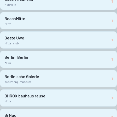
1
Neukölln
BeachMitte
1
Mitte
Beate Uwe
1
Mitte · club
Berlin, Berlin
1
Mitte
Berlinische Galerie
1
Kreuzberg · museum
BHROX bauhaus reuse
1
Mitte
Bi Nuu