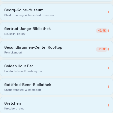
Georg-Kolbe-Museum
1
Charlottenburg-Wilmersdorf · museum
Gertrud-Junge-Bibliothek
1
HEUTE
Neukölln · library
Gesundbrunnen-Center Rooftop
1
HEUTE
Reinickendorf
Golden Hour Bar
1
Friedrichshain-Kreuzberg · bar
Gottfried-Benn-Bibliothek
1
Charlottenburg-Wilmersdorf
Gretchen
1
Kreuzberg · club