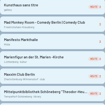
Kunsthaus sans titre
2
HEUTE
gallery
Mad Monkey Room - Comedy Berlin | Comedy Club
2
Friedrichshain-Kreuzberg
Manifesto Markthalle
2
Mitte
Marienfigur an der St. Marien -Kirche
2
HEUTE
Lichtenberg · kultur
Maxxim Club Berlin
2
HEUTE
Charlottenburg-Wilmersdorf · club
Mittelpunktbibliothek Schöneberg "Theodor-Heuss-Bücherei"
2
HEUTE
Tempelhof-Schöneberg · library