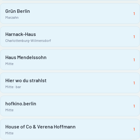
Grün Berlin
1
Marzahn
Harnack-Haus
1
Charlottenburg-Wilmersdorf
Haus Mendelssohn
1
Mitte
Hier wo du strahlst
1
Mitte · bar
hofkino.berlin
1
Mitte
House of Co & Verena Hoffmann
1
Mitte