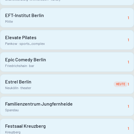
EFT-Institut Berlin
1
Mitte
Elevate Pilates
1
Pankow · sports_complex
Epic Comedy Berlin
1
Friedrichshain · bar
Estrel Berlin
1
HEUTE
Neukölln · theater
Familienzentrum Jungfernheide
1
Spandau
Festsaal Kreuzberg
1
Kreuzberg