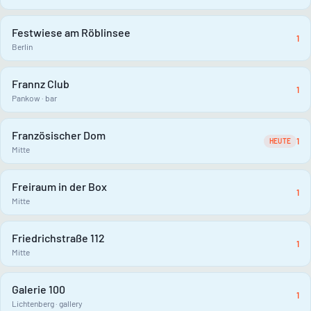
Festwiese am Röblinsee
1
Berlin
Frannz Club
1
Pankow · bar
Französischer Dom
1
HEUTE
Mitte
Freiraum in der Box
1
Mitte
Friedrichstraße 112
1
Mitte
Galerie 100
1
Lichtenberg · gallery