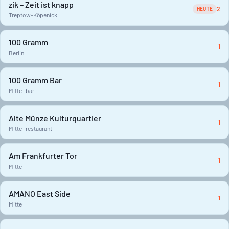
zik – Zeit ist knapp
2
HEUTE
Treptow-Köpenick
100 Gramm
1
Berlin
100 Gramm Bar
1
Mitte · bar
Alte Münze Kulturquartier
1
Mitte · restaurant
Am Frankfurter Tor
1
Mitte
AMANO East Side
1
Mitte