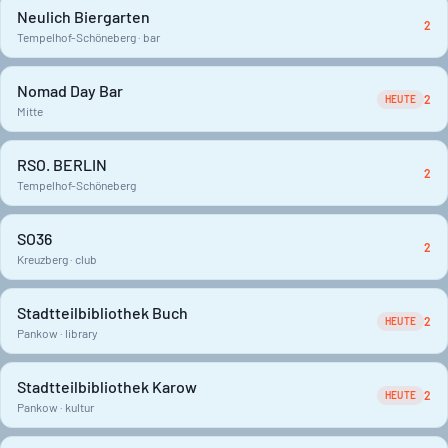
Neulich Biergarten
2
Tempelhof-Schöneberg · bar
Nomad Day Bar
2
HEUTE
Mitte
RSO. BERLIN
2
Tempelhof-Schöneberg
SO36
2
Kreuzberg · club
Stadtteilbibliothek Buch
2
HEUTE
Pankow · library
Stadtteilbibliothek Karow
2
HEUTE
Pankow · kultur