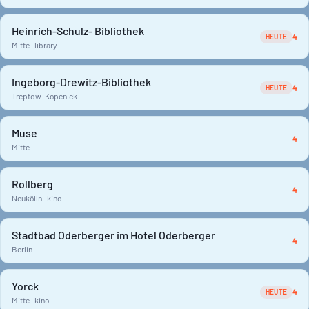
Heinrich-Schulz- Bibliothek
4
HEUTE
Mitte · library
Ingeborg-Drewitz-Bibliothek
4
HEUTE
Treptow-Köpenick
Muse
4
Mitte
Rollberg
4
Neukölln · kino
Stadtbad Oderberger im Hotel Oderberger
4
Berlin
Yorck
4
HEUTE
Mitte · kino