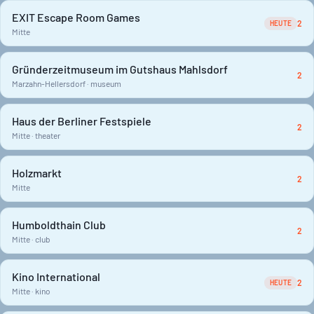
EXIT Escape Room Games
2
HEUTE
Mitte
Gründerzeitmuseum im Gutshaus Mahlsdorf
2
Marzahn-Hellersdorf · museum
Haus der Berliner Festspiele
2
Mitte · theater
Holzmarkt
2
Mitte
Humboldthain Club
2
Mitte · club
Kino International
2
HEUTE
Mitte · kino