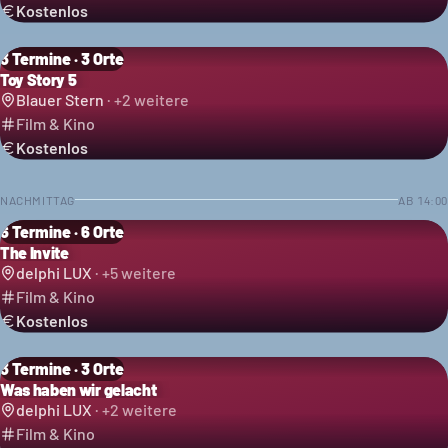
Kostenlos
3 Termine · 3 Orte
Toy Story 5
Blauer Stern
· +
2
weitere
Film & Kino
Kostenlos
NACHMITTAG
AB
14:00
6 Termine · 6 Orte
The Invite
delphi LUX
· +
5
weitere
Film & Kino
Kostenlos
3 Termine · 3 Orte
Was haben wir gelacht
delphi LUX
· +
2
weitere
Film & Kino