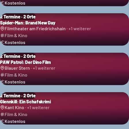
Kostenlos
2 Termine · 2 Orte
Spider-Man: Brand New Day
Filmtheater am Friedrichshain
· +
1
weiterer
Film & Kino
Kostenlos
2 Termine · 2 Orte
PAW Patrol: Der Dino Film
Blauer Stern
· +
1
weiterer
Film & Kino
Kostenlos
2 Termine · 2 Orte
Glennkill: Ein Schafskrimi
Kant Kino
· +
1
weiterer
Film & Kino
Kostenlos