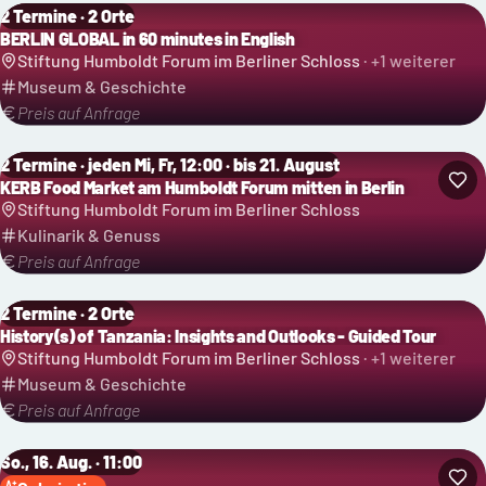
2 Termine · 2 Orte
BERLIN GLOBAL in 60 minutes in English
Stiftung Humboldt Forum im Berliner Schloss
· +
1
weiterer
Museum & Geschichte
Preis auf Anfrage
2 Termine · jeden Mi, Fr, 12:00 · bis 21. August
KERB Food Market am Humboldt Forum mitten in Berlin
Stiftung Humboldt Forum im Berliner Schloss
Kulinarik & Genuss
Preis auf Anfrage
2 Termine · 2 Orte
History(s) of Tanzania: Insights and Outlooks - Guided Tour
Stiftung Humboldt Forum im Berliner Schloss
· +
1
weiterer
Museum & Geschichte
Preis auf Anfrage
So., 16. Aug. · 11:00