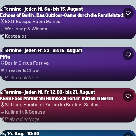
2 Termine · jeden Mi, Sa · bis 15. August
Echoes of Berlin: Das Outdoor-Game durch die Parallelstadt
EXIT Escape Room Games
Workshop & Wissen
Kostenlos
2 Termine · jeden Fr, Sa · bis 15. August
Pifia
Berlin Circus Festival
Theater & Show
Preis auf Anfrage
2 Termine · jeden Mi, Fr, 12:00 · bis 21. August
KERB Food Market am Humboldt Forum mitten in Berlin
Stiftung Humboldt Forum im Berliner Schloss
Kulinarik & Genuss
Preis auf Anfrage
Fr., 14. Aug. · 10:30