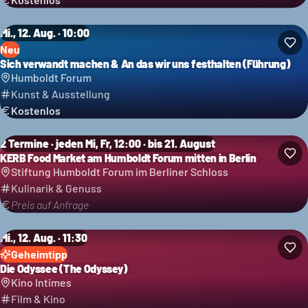
Mi., 12. Aug. · 10:00
Neu
Sich verwandt machen & An das wir uns festhalten (Führung)
Humboldt Forum
Kunst & Ausstellung
Kostenlos
2 Termine · jeden Mi, Fr, 12:00 · bis 21. August
KERB Food Market am Humboldt Forum mitten in Berlin
Stiftung Humboldt Forum im Berliner Schloss
Kulinarik & Genuss
Preis auf Anfrage
Mi., 12. Aug. · 11:30
Geheimtipp
Die Odyssee (The Odyssey)
Kino Intimes
Film & Kino