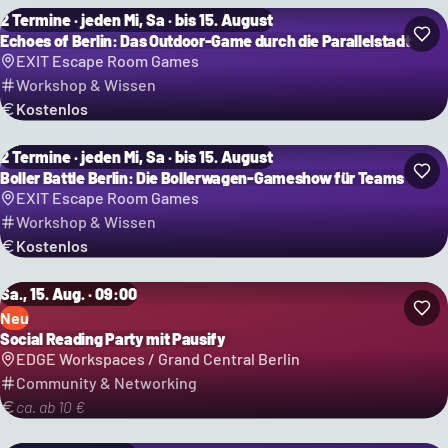
2 Termine · jeden Mi, Sa · bis 15. August
Echoes of Berlin: Das Outdoor-Game durch die Parallelstadt
EXIT Escape Room Games
Workshop & Wissen
Kostenlos
2 Termine · jeden Mi, Sa · bis 15. August
Boller Battle Berlin: Die Bollerwagen-Gameshow für Teams
EXIT Escape Room Games
Workshop & Wissen
Kostenlos
Sa., 15. Aug. · 09:00
Neu
Social Reading Party mit Pausify
EDGE Workspaces / Grand Central Berlin
Community & Networking
ca. ab 10 €