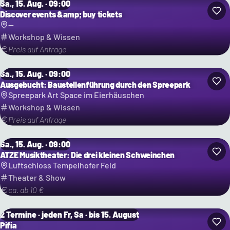
Sa., 15. Aug. · 09:00
Discover events &amp; buy tickets
--
Workshop & Wissen
Preis auf Anfrage
Sa., 15. Aug. · 09:00
Ausgebucht: Baustellenführung durch den Spreepark
Spreepark Art Space im Eierhäuschen
Workshop & Wissen
Preis auf Anfrage
Sa., 15. Aug. · 09:00
ATZE Musiktheater: Die drei kleinen Schweinchen
Luftschloss Tempelhofer Feld
Theater & Show
ca. ab 10 €
2 Termine · jeden Fr, Sa · bis 15. August
Pifia