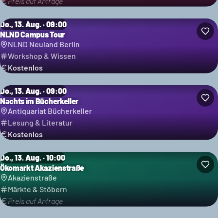
Preis auf Anfrage
Do., 13. Aug. · 09:00
NLND Campus Tour
NLND Neuland Berlin
Workshop & Wissen
Kostenlos
Do., 13. Aug. · 09:00
Nachts im Bücherkeller
Antiquariat Bücherkeller
Lesung & Literatur
Kostenlos
Do., 13. Aug. · 10:00
Ökomarkt Akazienstraße
Akazienstraße
Märkte & Stöbern
Preis auf Anfrage