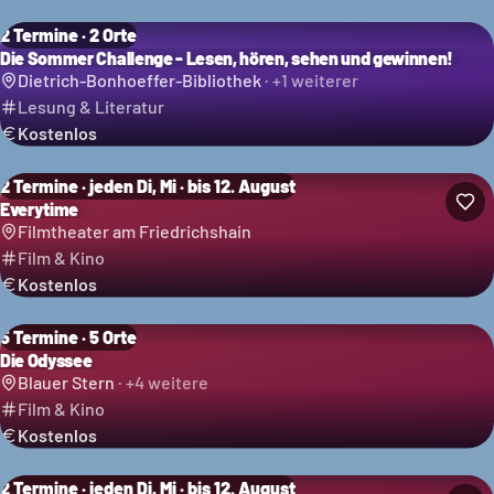
2 Termine · 2 Orte
Die Sommer Challenge - Lesen, hören, sehen und gewinnen!
Dietrich-Bonhoeffer-Bibliothek
· +
1
weiterer
Lesung & Literatur
Kostenlos
2 Termine · jeden Di, Mi · bis 12. August
Everytime
Filmtheater am Friedrichshain
Film & Kino
Kostenlos
5 Termine · 5 Orte
Die Odyssee
Blauer Stern
· +
4
weitere
Film & Kino
Kostenlos
2 Termine · jeden Di, Mi · bis 12. August