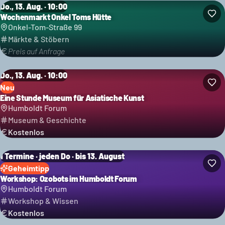
Do., 13. Aug. · 10:00
Wochenmarkt Onkel Toms Hütte
Onkel-Tom-Straße 99
Märkte & Stöbern
Preis auf Anfrage
Do., 13. Aug. · 10:00
Neu
Eine Stunde Museum für Asiatische Kunst
Humboldt Forum
Museum & Geschichte
Kostenlos
1 Termine · jeden Do · bis 13. August
Geheimtipp
Workshop: Ozobots im Humboldt Forum
Humboldt Forum
Workshop & Wissen
Kostenlos