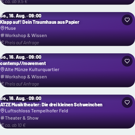
ca. ab 9.5 €
So., 16. Aug. · 09:00
Klapp auf! Dein Traumhaus aus Papier
Muse
Workshop & Wissen
Preis auf Anfrage
So., 16. Aug. · 09:00
contemp//movement
Alte Münze Kulturquartier
Workshop & Wissen
Preis auf Anfrage
So., 16. Aug. · 09:00
ATZE Musiktheater: Die drei kleinen Schweinchen
Luftschloss Tempelhofer Feld
Theater & Show
ca. ab 10 €