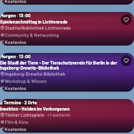
Kostenlos
Morgen · 13:00
Spielenachmittag in Lichtenrade
Stadtteilbibliothek Lichtenrade
Community & Networking
Kostenlos
Morgen · 13:00
Die Stadt der Tiere - Der Tierschutzverein für Berlin in der
Ingeborg-Drewitz-Bibliothek
Ingeborg-Drewitz-Bibliothek
Workshop & Wissen
Kostenlos
2 Termine · 2 Orte
Insekten - Helden im Verborgenen
Tilsiter Lichtspiele
· +
1
weiterer
Film & Kino
Kostenlos