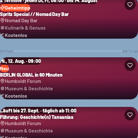
2 Termine · jeden Di, Fr, 08:00 · bis 14. August
Geheimtipp
Spritz Special // Nomad Day Bar
Nomad Day Bar
Kulinarik & Genuss
Kostenlos
MITTAG
AB
11:00
Mi., 12. Aug. · 09:00
Neu
BERLIN GLOBAL in 60 Minuten
Humboldt Forum
Museum & Geschichte
Kostenlos
Läuft bis 27. Sept. · täglich ab 11:00
Führung: Geschichte(n) Tansanias
Humboldt Forum
Museum & Geschichte
Kostenlos