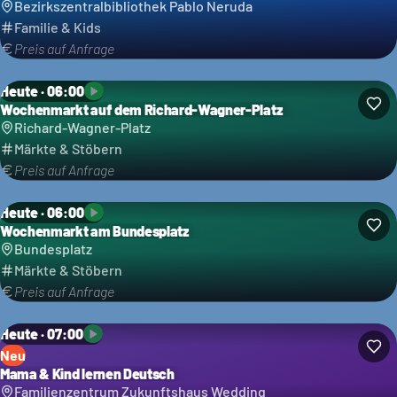
Bezirkszentralbibliothek Pablo Neruda
Familie & Kids
Preis auf Anfrage
Heute · 06:00
Wochenmarkt auf dem Richard-Wagner-Platz
Richard-Wagner-Platz
Märkte & Stöbern
Preis auf Anfrage
Heute · 06:00
Wochenmarkt am Bundesplatz
Bundesplatz
Märkte & Stöbern
Preis auf Anfrage
Heute · 07:00
Neu
Mama & Kind lernen Deutsch
Familienzentrum Zukunftshaus Wedding