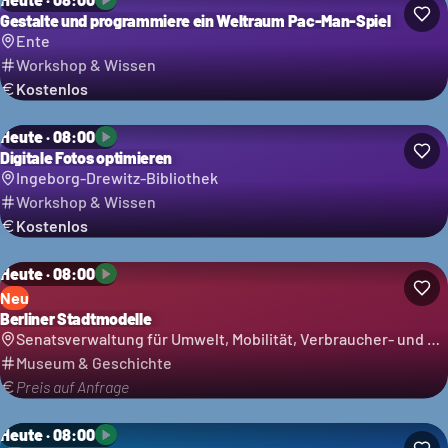
Gestalte und programmiere ein Weltraum Pac-Man-Spiel
Ente
Workshop & Wissen
Kostenlos
Heute · 08:00
Digitale Fotos optimieren
Ingeborg-Drewitz-Bibliothek
Workshop & Wissen
Kostenlos
Heute · 08:00
Neu
Berliner Stadtmodelle
Senatsverwaltung für Umwelt, Mobilität, Verbraucher- und Klimaschutz
Museum & Geschichte
Preis auf Anfrage
Heute · 08:00