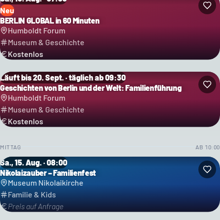
Neu
BERLIN GLOBAL in 60 Minuten
Humboldt Forum
Museum & Geschichte
Kostenlos
Läuft bis 20. Sept. · täglich ab 09:30
Geschichten von Berlin und der Welt: Familienführung
Humboldt Forum
Museum & Geschichte
Kostenlos
MITTAG
AB
10:00
Sa., 15. Aug. · 08:00
Nikolaizauber – Familienfest
Museum Nikolaikirche
Familie & Kids
Preis auf Anfrage