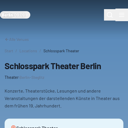
Berlin
·
09:09
Alle Venues
Start
/
Locations
/
Schlosspark Theater
Schlosspark Theater Berlin
Theater
·
Berlin-Steglitz
Konzerte, Theaterstücke, Lesungen und andere
Veranstaltungen der darstellenden Künste in Theater aus
dem frühen 19. Jahrhundert.
Schlosspark Theater