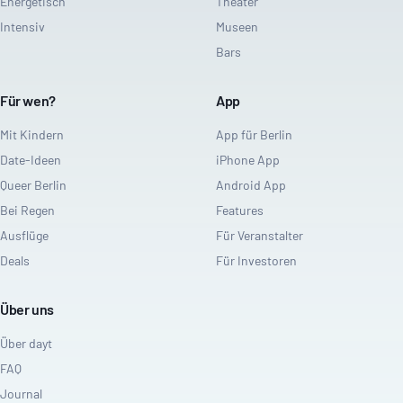
Energetisch
Theater
Intensiv
Museen
Bars
Für wen?
App
Mit Kindern
App für Berlin
Date-Ideen
iPhone App
Queer Berlin
Android App
Bei Regen
Features
Ausflüge
Für Veranstalter
Deals
Für Investoren
Über uns
Über dayt
FAQ
Journal