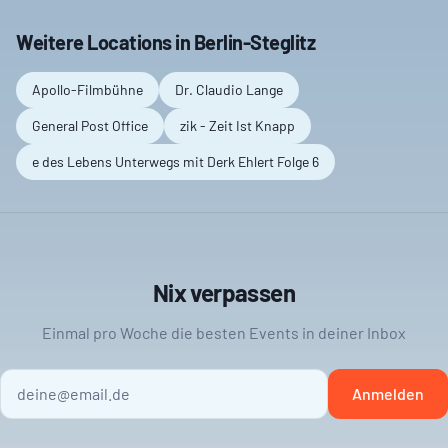
Weitere Locations in
Berlin-Steglitz
Apollo-Filmbühne
Dr. Claudio Lange
General Post Office
zik - Zeit Ist Knapp
e des Lebens Unterwegs mit Derk Ehlert Folge 6
Nix verpassen
Einmal pro Woche die besten Events in deiner Inbox
Anmelden