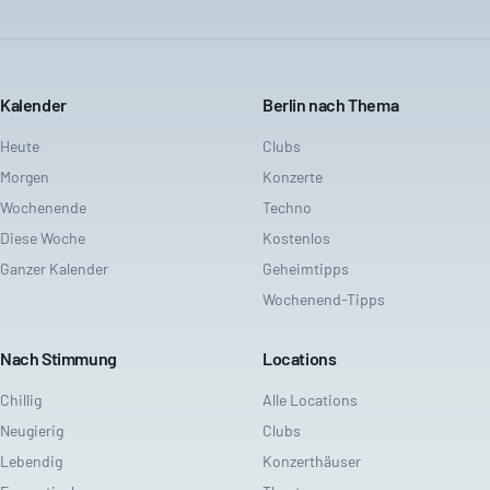
Kalender
Berlin nach Thema
Heute
Clubs
Morgen
Konzerte
Wochenende
Techno
Diese Woche
Kostenlos
Ganzer Kalender
Geheimtipps
Wochenend-Tipps
Nach Stimmung
Locations
Chillig
Alle Locations
Neugierig
Clubs
Lebendig
Konzerthäuser