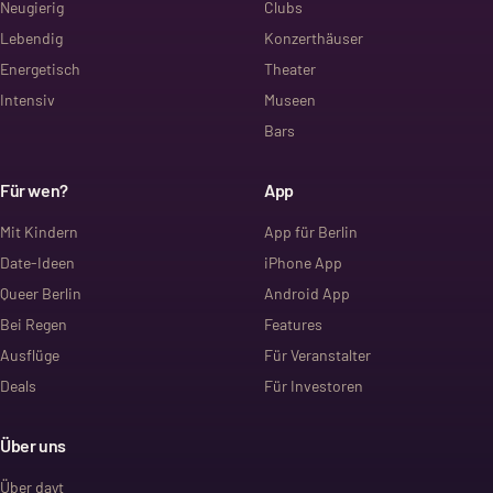
Neugierig
Clubs
Lebendig
Konzerthäuser
Energetisch
Theater
Intensiv
Museen
Bars
Für wen?
App
Mit Kindern
App für Berlin
Date-Ideen
iPhone App
Queer Berlin
Android App
Bei Regen
Features
Ausflüge
Für Veranstalter
Deals
Für Investoren
Über uns
Über dayt