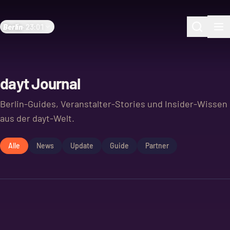
Berlin
·
23:01
dayt Journal
Berlin-Guides, Veranstalter-Stories und Insider-Wissen
aus der dayt-Welt.
Alle
News
Update
Guide
Partner