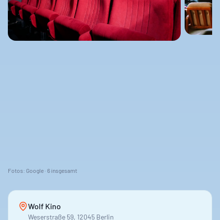
Fotos: Google ·
6
insgesamt
Wolf Kino
Weserstraße 59, 12045 Berlin