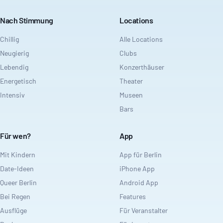
Nach Stimmung
Locations
Chillig
Alle Locations
Neugierig
Clubs
Lebendig
Konzerthäuser
Energetisch
Theater
Intensiv
Museen
Bars
Für wen?
App
Mit Kindern
App für Berlin
Date-Ideen
iPhone App
Queer Berlin
Android App
Bei Regen
Features
Ausflüge
Für Veranstalter