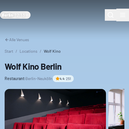
Berlin
·
12:13
Alle Venues
Start
/
Locations
/
Wolf Kino
Wolf Kino Berlin
Restaurant
·
Berlin-Neukölln
4.4
·
251