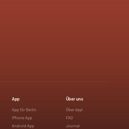
App
Über uns
App für Berlin
Über dayt
iPhone App
FAQ
Android App
Journal