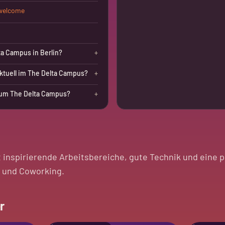
/welcome
ta Campus in Berlin?
+
ktuell im The Delta Campus?
+
um The Delta Campus?
+
 inspirierende Arbeitsbereiche, gute Technik und eine p
 und Coworking.
r