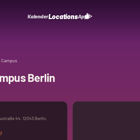
Locations
Kalender
App
a Campus
ampus Berlin
straße 44, 12043 Berlin,