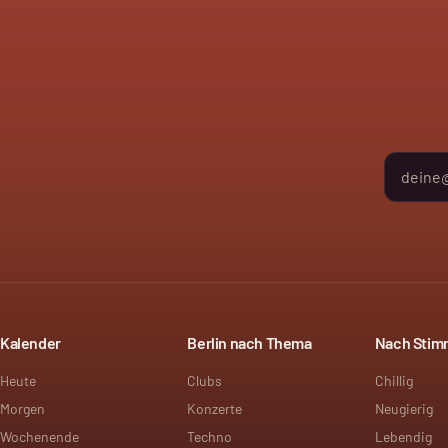
Kalender
Berlin nach Thema
Nach Sti
Heute
Clubs
Chillig
Morgen
Konzerte
Neugierig
Wochenende
Techno
Lebendig