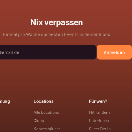
Nix verpassen
Einmal pro Woche die besten Events in deiner Inbox
Anmelden
mmung
Locations
Für wen?
Alle Locations
Mit Kindern
Clubs
Date-Ideen
Konzerthäuser
Queer Berlin