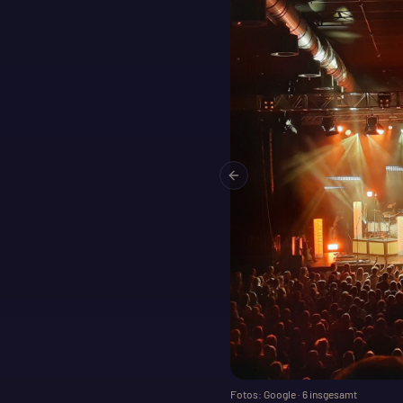
Previous slide
Fotos: Google ·
6
insgesamt