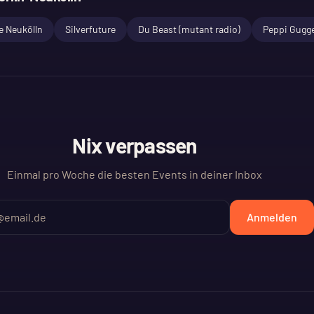
e Neukölln
Silverfuture
Du Beast (mutant radio)
Peppi Gugg
Nix verpassen
Einmal pro Woche die besten Events in deiner Inbox
Anmelden