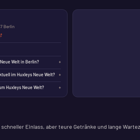
7 Berlin
 Neue Welt in Berlin?
+
ktuell im Huxleys Neue Welt?
+
um Huxleys Neue Welt?
+
 schneller Einlass, aber teure Getränke und lange Warte