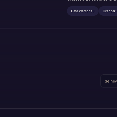
Cafe Warschau
Orangeri