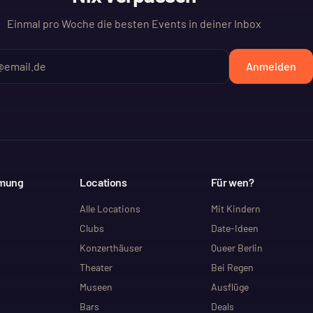
Einmal pro Woche die besten Events in deiner Inbox
Anmelden
mmung
Locations
Für wen?
Alle Locations
Mit Kindern
Clubs
Date-Ideen
Konzerthäuser
Queer Berlin
Theater
Bei Regen
Museen
Ausflüge
Bars
Deals