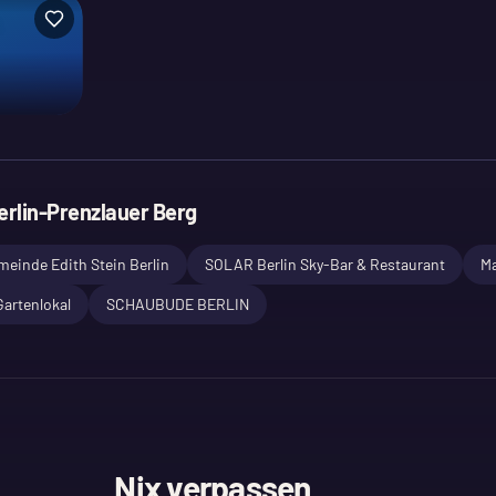
erlin-Prenzlauer Berg
einde Edith Stein Berlin
SOLAR Berlin Sky-Bar & Restaurant
Ma
artenlokal
SCHAUBUDE BERLIN
Nix verpassen