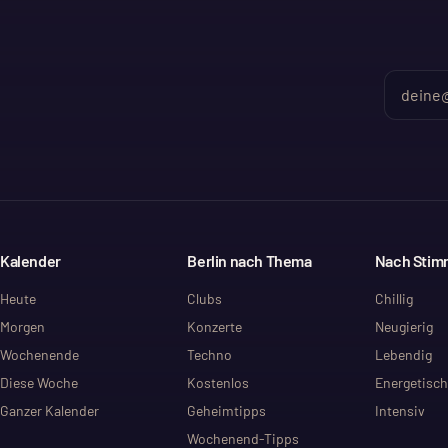
Kalender
Berlin nach Thema
Nach Sti
Heute
Clubs
Chillig
Morgen
Konzerte
Neugierig
Wochenende
Techno
Lebendig
Diese Woche
Kostenlos
Energetisch
Ganzer Kalender
Geheimtipps
Intensiv
Wochenend-Tipps