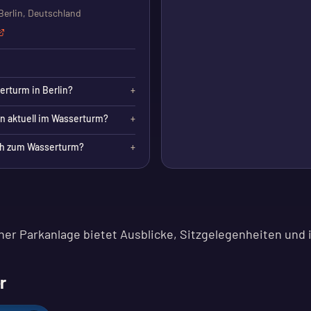
Berlin, Deutschland
erturm in Berlin?
+
n aktuell im Wasserturm?
+
h zum Wasserturm?
+
er Parkanlage bietet Ausblicke, Sitzgelegenheiten und i
r