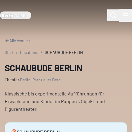
Berlin
·
13:49
Alle Venues
Start
/
Locations
/
SCHAUBUDE BERLIN
SCHAUBUDE BERLIN
Theater
·
Berlin-Prenzlauer Berg
Klassische bis experimentelle Aufführungen für
Erwachsene und Kinder im Puppen-, Objekt- und
Figurentheater.
SCHAUBUDE BERLIN