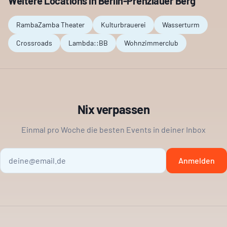
Weitere Locations in
Berlin-Prenzlauer Berg
RambaZamba Theater
Kulturbrauerei
Wasserturm
Crossroads
Lambda::BB
Wohnzimmerclub
Nix verpassen
Einmal pro Woche die besten Events in deiner Inbox
Anmelden