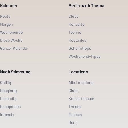
Kalender
Berlin nach Thema
Heute
Clubs
Morgen
Konzerte
Wochenende
Techno
Diese Woche
Kostenlos
Ganzer Kalender
Geheimtipps
Wochenend-Tipps
Nach Stimmung
Locations
Chillig
Alle Locations
Neugierig
Clubs
Lebendig
Konzerthäuser
Energetisch
Theater
Intensiv
Museen
Bars