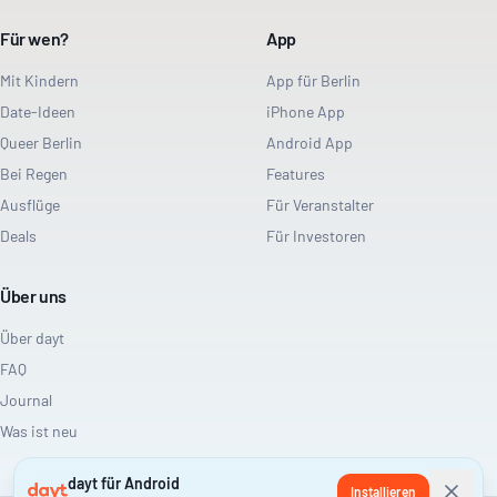
Für wen?
App
Mit Kindern
App für Berlin
Date-Ideen
iPhone App
Queer Berlin
Android App
Bei Regen
Features
Ausflüge
Für Veranstalter
Deals
Für Investoren
Über uns
Über dayt
FAQ
Journal
Was ist neu
dayt für Android
Installieren