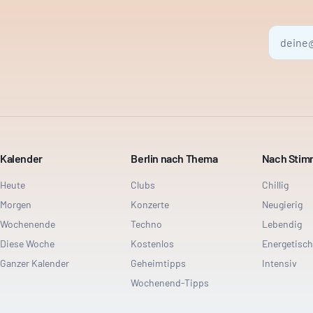
Kalender
Berlin nach Thema
Nach Sti
Heute
Clubs
Chillig
Morgen
Konzerte
Neugierig
Wochenende
Techno
Lebendig
Diese Woche
Kostenlos
Energetisch
Ganzer Kalender
Geheimtipps
Intensiv
Wochenend-Tipps