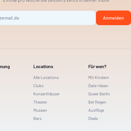
Anmelden
mmung
Locations
Für wen?
Alle Locations
Mit Kindern
Clubs
Date-Ideen
Konzerthäuser
Queer Berlin
Theater
Bei Regen
Museen
Ausflüge
Bars
Deals