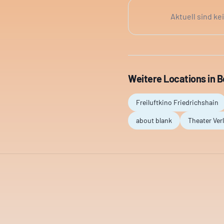
Aktuell sind ke
Weitere Locations in
B
Freiluftkino Friedrichshain
about blank
Theater Ve