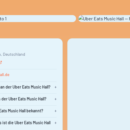
in, Deutschland
ll.de
an der Uber Eats Music Hall?
+
n der Uber Eats Music Hall?
+
 Eats Music Hall bekannt?
+
 ist die Uber Eats Music Hall
+