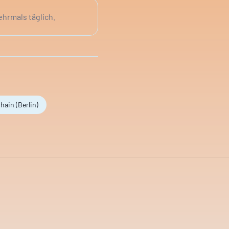
ehrmals täglich.
hain (Berlin)