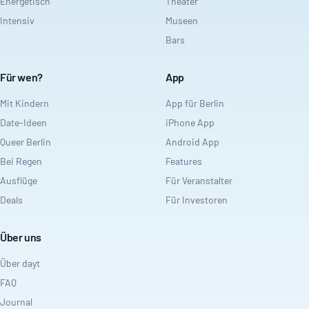
Energetisch
Theater
Intensiv
Museen
Bars
Für wen?
App
Mit Kindern
App für Berlin
Date-Ideen
iPhone App
Queer Berlin
Android App
Bei Regen
Features
Ausflüge
Für Veranstalter
Deals
Für Investoren
Über uns
Über dayt
FAQ
Journal