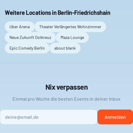
Weitere Locations in
Berlin-Friedrichshain
Uber Arena
Theater Verlängertes Wohnzimmer
Neue Zukunft Ostkreuz
Maza Lounge
Epic Comedy Berlin
about blank
Nix verpassen
Einmal pro Woche die besten Events in deiner Inbox
Anmelden