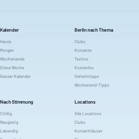
Kalender
Berlin nach Thema
Heute
Clubs
Morgen
Konzerte
Wochenende
Techno
Diese Woche
Kostenlos
Ganzer Kalender
Geheimtipps
Wochenend-Tipps
Nach Stimmung
Locations
Chillig
Alle Locations
Neugierig
Clubs
Lebendig
Konzerthäuser