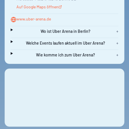
Auf Google Maps öffnen
www.uber-arena.de
Wo ist Uber Arena in Berlin?
+
Welche Events laufen aktuell im Uber Arena?
+
Wie komme ich zum Uber Arena?
+