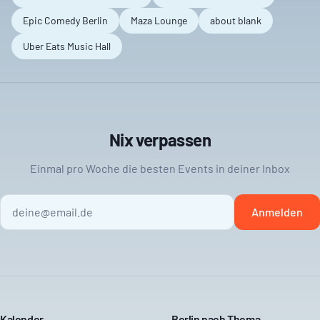
Epic Comedy Berlin
Maza Lounge
about blank
Uber Eats Music Hall
Nix verpassen
Einmal pro Woche die besten Events in deiner Inbox
Anmelden
Kalender
Berlin nach Thema