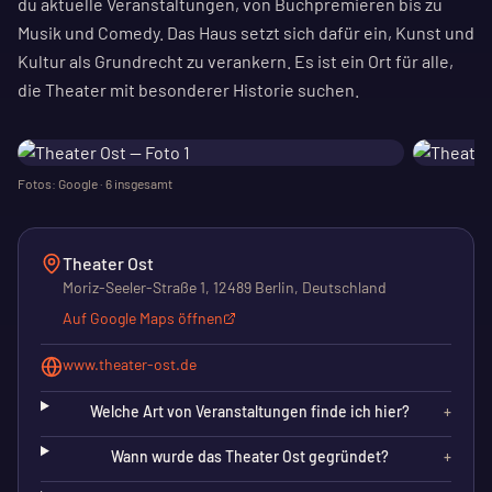
du aktuelle Veranstaltungen, von Buchpremieren bis zu
Musik und Comedy. Das Haus setzt sich dafür ein, Kunst und
Kultur als Grundrecht zu verankern. Es ist ein Ort für alle,
die Theater mit besonderer Historie suchen.
Fotos: Google ·
6
insgesamt
Theater Ost
Moriz-Seeler-Straße 1, 12489 Berlin, Deutschland
Auf Google Maps öffnen
www.theater-ost.de
Welche Art von Veranstaltungen finde ich hier?
+
Wann wurde das Theater Ost gegründet?
+