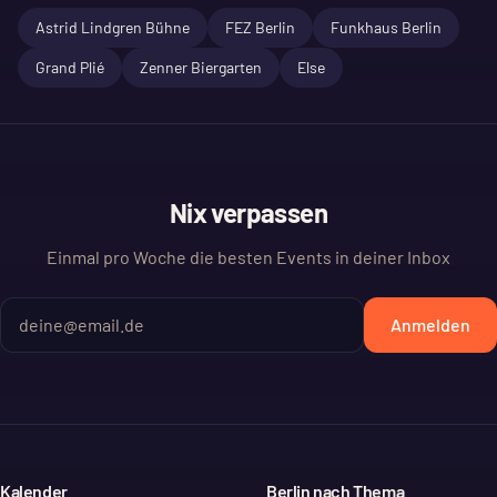
Astrid Lindgren Bühne
FEZ Berlin
Funkhaus Berlin
Grand Plié
Zenner Biergarten
Else
Nix verpassen
Einmal pro Woche die besten Events in deiner Inbox
Anmelden
Kalender
Berlin nach Thema