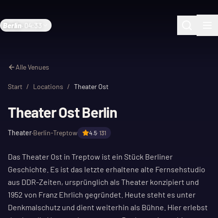
Berlin
·
04:33
Alle Venues
Start
/
Locations
/
Theater Ost
Theater Ost Berlin
Theater
·
Berlin-Treptow
4.5
·
131
Das Theater Ost in Treptow ist ein Stück Berliner
Geschichte. Es ist das letzte erhaltene alte Fernsehstudio
aus DDR-Zeiten, ursprünglich als Theater konzipiert und
1952 von Franz Ehrlich gegründet. Heute steht es unter
Denkmalschutz und dient weiterhin als Bühne. Hier erlebst