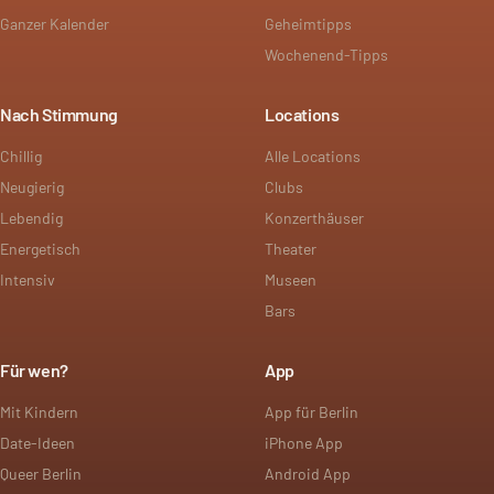
Ganzer Kalender
Geheimtipps
Wochenend-Tipps
Nach Stimmung
Locations
Chillig
Alle Locations
Neugierig
Clubs
Lebendig
Konzerthäuser
Energetisch
Theater
Intensiv
Museen
Bars
Für wen?
App
Mit Kindern
App für Berlin
Date-Ideen
iPhone App
Queer Berlin
Android App