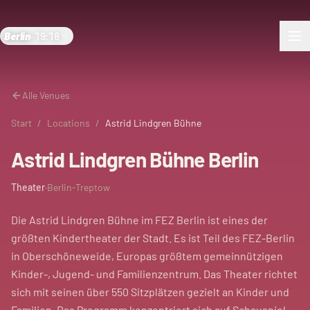
Berlin
·
19:18
Alle Venues
Start
/
Locations
/
Astrid Lindgren Bühne
Astrid Lindgren Bühne Berlin
Theater
·
Berlin-Treptow
Die Astrid Lindgren Bühne im FEZ Berlin ist eines der
größten Kindertheater der Stadt. Es ist Teil des FEZ-Berlin
in Oberschöneweide, Europas größtem gemeinnützigen
Kinder-, Jugend- und Familienzentrum. Das Theater richtet
sich mit seinen über 550 Sitzplätzen gezielt an Kinder und
Familien. Das Programm konzentriert sich auf Schauspiel,