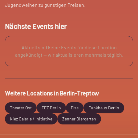
Jugendweihen zu günstigen Preisen.
Nächste Events hier
Aktuell sind keine Events für diese Location
angekündigt — wir aktualisieren mehrmals täglich.
Weitere Locations in
Berlin-Treptow
Theater Ost
FEZ Berlin
Else
Funkhaus Berlin
Kiez Galerie / Initiative
Zenner Biergarten