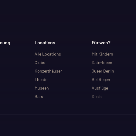
mmung
Locations
Für wen?
Alle Locations
Mit Kindern
Clubs
Date-Ideen
Konzerthäuser
Queer Berlin
Theater
Bei Regen
Museen
Ausflüge
Bars
Deals