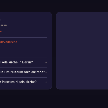
e
erlin
kolaikirche
kolaikirche in Berlin?
+
uell im Museum Nikolaikirche?
+
 Museum Nikolaikirche?
+