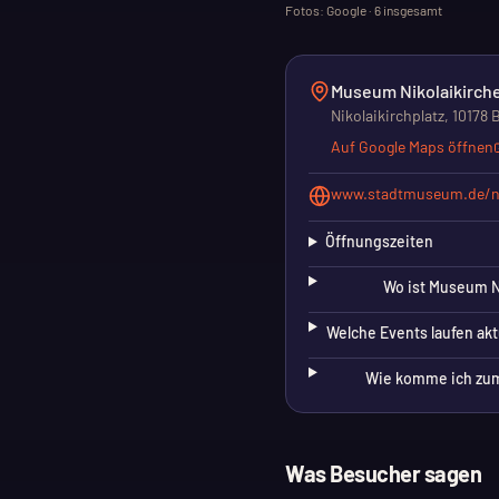
Fotos: Google ·
6
insgesamt
Museum Nikolaikirch
Nikolaikirchplatz, 10178 B
Auf Google Maps öffnen
www.stadtmuseum.de/ni
Öffnungszeiten
Wo ist Museum Ni
Welche Events laufen akt
Wie komme ich zum
Was Besucher sagen