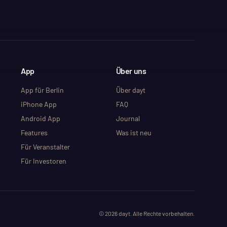
App
Über uns
App für Berlin
Über dayt
iPhone App
FAQ
Android App
Journal
Features
Was ist neu
Für Veranstalter
Für Investoren
©
2026
dayt. Alle Rechte vorbehalten.