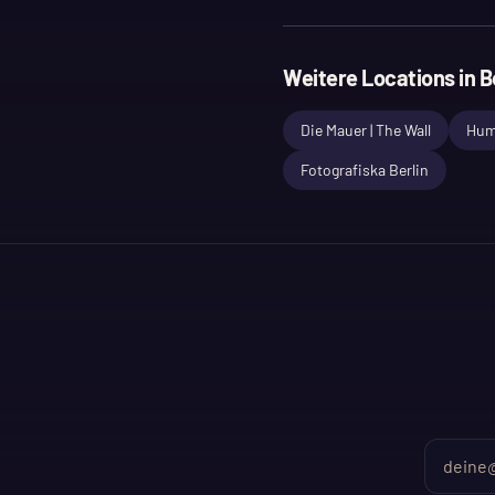
Weitere Locations in
B
Die Mauer | The Wall
Hum
Fotografiska Berlin