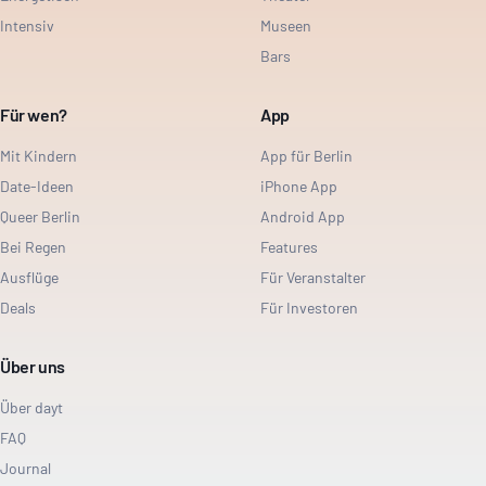
Intensiv
Museen
Bars
Für wen?
App
Mit Kindern
App für Berlin
Date-Ideen
iPhone App
Queer Berlin
Android App
Bei Regen
Features
Ausflüge
Für Veranstalter
Deals
Für Investoren
Über uns
Über dayt
FAQ
Journal