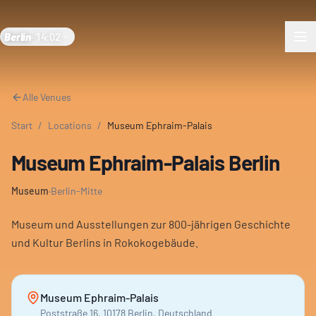
Berlin
·
14:02
Alle Venues
Start
/
Locations
/
Museum Ephraim-Palais
Museum Ephraim-Palais Berlin
Museum
·
Berlin-Mitte
Museum und Ausstellungen zur 800-jährigen Geschichte
und Kultur Berlins in Rokokogebäude.
Museum Ephraim-Palais
Poststraße 16, 10178 Berlin, Deutschland