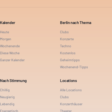
Kalender
Berlin nach Thema
Heute
Clubs
Morgen
Konzerte
Wochenende
Techno
Diese Woche
Kostenlos
Ganzer Kalender
Geheimtipps
Wochenend-Tipps
Nach Stimmung
Locations
Chillig
Alle Locations
Neugierig
Clubs
Lebendig
Konzerthäuser
Energetisch
Theater