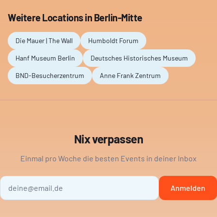
Weitere Locations in
Berlin-Mitte
Die Mauer | The Wall
Humboldt Forum
Hanf Museum Berlin
Deutsches Historisches Museum
BND-Besucherzentrum
Anne Frank Zentrum
Nix verpassen
Einmal pro Woche die besten Events in deiner Inbox
Anmelden