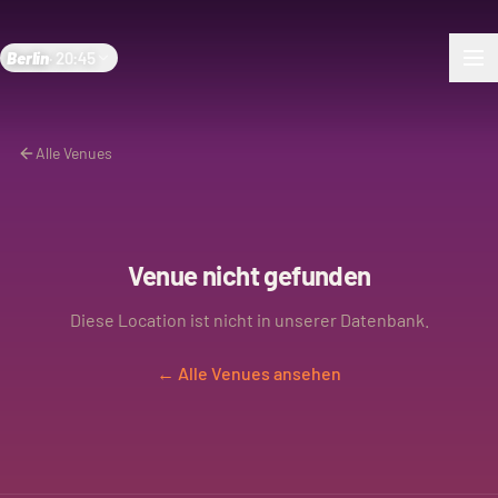
Berlin
·
20:45
Alle Venues
Venue nicht gefunden
Diese Location ist nicht in unserer Datenbank.
← Alle Venues ansehen