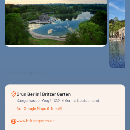
Fotos: Google ·
6
insgesamt
Grün Berlin | Britzer Garten
Sangerhauser Weg 1, 12349 Berlin, Deutschland
Auf Google Maps öffnen
www.britzergarten.de