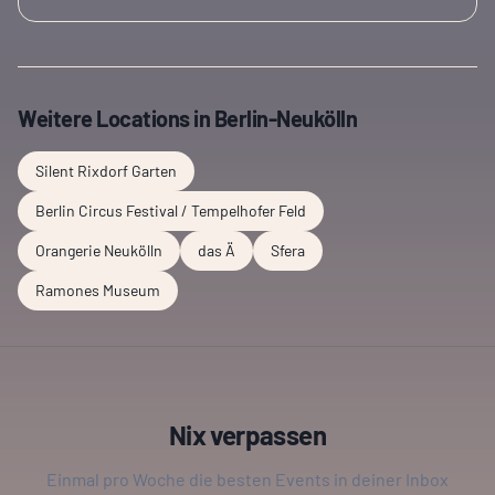
Weitere Locations in
Berlin-Neukölln
Silent Rixdorf Garten
Berlin Circus Festival / Tempelhofer Feld
Orangerie Neukölln
das Ä
Sfera
Ramones Museum
Nix verpassen
Einmal pro Woche die besten Events in deiner Inbox