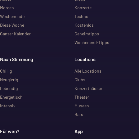
Morgen
Konzerte
Wochenende
Techno
Diese Woche
Kostenlos
Ganzer Kalender
Geheimtipps
Wochenend-Tipps
Nach Stimmung
Locations
Chillig
Alle Locations
Neugierig
Clubs
Lebendig
Konzerthäuser
Energetisch
Theater
Intensiv
Museen
Bars
Für wen?
App