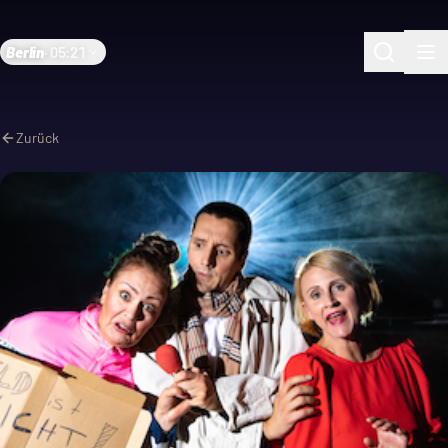
Berlin
·
05:21
Zurück