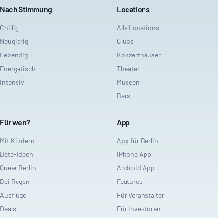
Nach Stimmung
Locations
Chillig
Alle Locations
Neugierig
Clubs
Lebendig
Konzerthäuser
Energetisch
Theater
Intensiv
Museen
Bars
Für wen?
App
Mit Kindern
App für Berlin
Date-Ideen
iPhone App
Queer Berlin
Android App
Bei Regen
Features
Ausflüge
Für Veranstalter
Deals
Für Investoren