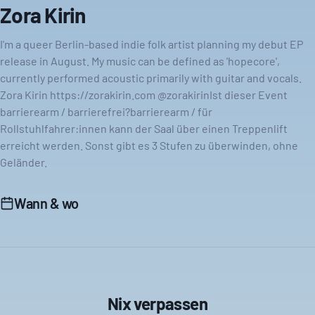
Zora Kirin
I'm a queer Berlin-based indie folk artist planning my debut EP
release in August. My music can be defined as 'hopecore',
currently performed acoustic primarily with guitar and vocals.
Zora Kirin https://zorakirin.com @zorakirinIst dieser Event
barrierearm / barrierefrei?barrierearm / für
Rollstuhlfahrer:innen kann der Saal über einen Treppenlift
erreicht werden. Sonst gibt es 3 Stufen zu überwinden, ohne
Geländer.
Wann & wo
Nix verpassen