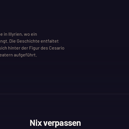
in Illyrien, wo ein
ngt. Die Geschichte entfaltet
ch hinter der Figur des Cesario
eatern aufgeführt.
Nix verpassen