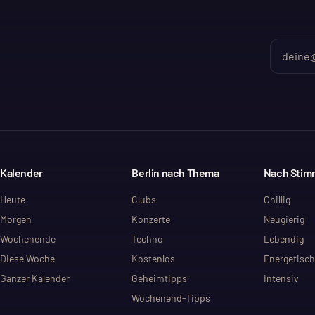
Kalender
Berlin nach Thema
Nach Sti
Heute
Clubs
Chillig
Morgen
Konzerte
Neugierig
Wochenende
Techno
Lebendig
Diese Woche
Kostenlos
Energetisch
Ganzer Kalender
Geheimtipps
Intensiv
Wochenend-Tipps