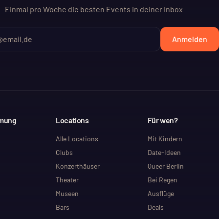
Einmal pro Woche die besten Events in deiner Inbox
Anmelden
mmung
Locations
Für wen?
Alle Locations
Mit Kindern
Clubs
Date-Ideen
Konzerthäuser
Queer Berlin
Theater
Bei Regen
Museen
Ausflüge
Bars
Deals