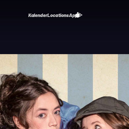
Kalender
Locations
App