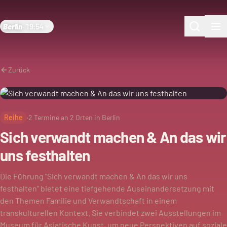
Berlin
·
19:54
Zurück
Reihe
·
2
Termine an
2
Orten in Berlin
Sich verwandt machen & An das wir
uns festhalten
Die Führung "Sich verwandt machen & An das wir uns
festhalten" bietet eine tiefgehende Auseinandersetzung mit
den Themen Familie und Verwandtschaft in einem
transkulturellen Kontext. Sie verbindet zwei Ausstellungen im
Museum für Asiatische Kunst, um neue Perspektiven auf soziale