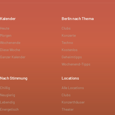
Kalender
Berlin nach Thema
Heute
Clubs
Morgen
Konzerte
Wochenende
Techno
Diese Woche
Kostenlos
Ganzer Kalender
Geheimtipps
Wochenend-Tipps
Nach Stimmung
Locations
Chillig
Alle Locations
Neugierig
Clubs
Lebendig
Konzerthäuser
Energetisch
Theater