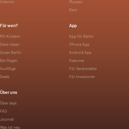
Intensiv
Museen
Bars
Für wen?
App
Mit Kindern
App für Berlin
Date-Ideen
iPhone App
Queer Berlin
Android App
Bei Regen
Features
Ausflüge
Für Veranstalter
Deals
Für Investoren
Über uns
Über dayt
FAQ
Journal
Was ist neu