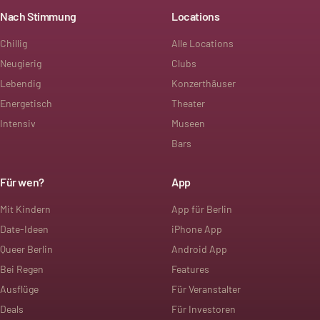
Nach Stimmung
Locations
Chillig
Alle Locations
Neugierig
Clubs
Lebendig
Konzerthäuser
Energetisch
Theater
Intensiv
Museen
Bars
Für wen?
App
Mit Kindern
App für Berlin
Date-Ideen
iPhone App
Queer Berlin
Android App
Bei Regen
Features
Ausflüge
Für Veranstalter
Deals
Für Investoren