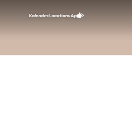
Kalender
Locations
App