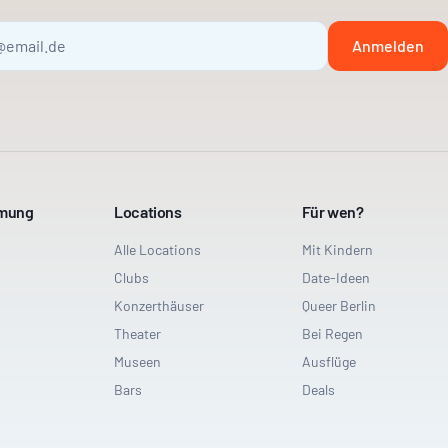
Anmelden
mmung
Locations
Für wen?
Alle Locations
Mit Kindern
Clubs
Date-Ideen
Konzerthäuser
Queer Berlin
Theater
Bei Regen
Museen
Ausflüge
Bars
Deals