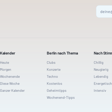
Kalender
Berlin nach Thema
Nach Sti
Heute
Clubs
Chillig
Morgen
Konzerte
Neugierig
Wochenende
Techno
Lebendig
Diese Woche
Kostenlos
Energetisch
Ganzer Kalender
Geheimtipps
Intensiv
Wochenend-Tipps