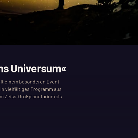
hs Universum«
n mit einem besonderen Event
in vielfältiges Programm aus
m Zeiss-Großplanetarium als