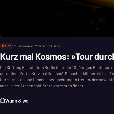
Reihe
·
2
Termine an
2
Orten in Berlin
Kurz mal Kosmos: »Tour durc
Die Stiftung Planetarium Berlin feiert ihr 10-jähriges Bestehe
unter dem Motto „Kurz mal Kosmos“. Besucher können sich auf e
Kurzformaten und Himmelsbeobachtungen freuen, das sowohl i
auch in der Archenhold-Sternwarte stattfindet.
Wann & wo