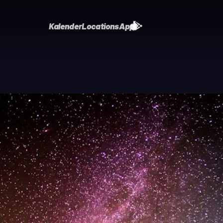
Kalender
Locations
App