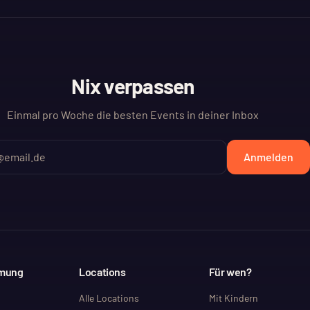
Nix verpassen
Einmal pro Woche die besten Events in deiner Inbox
Anmelden
mmung
Locations
Für wen?
Alle Locations
Mit Kindern