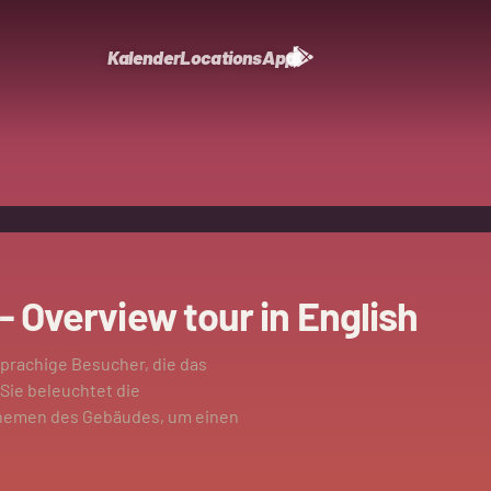
Kalender
Locations
App
 Overview tour in English
sprachige Besucher, die das
Sie beleuchtet die
 Themen des Gebäudes, um einen