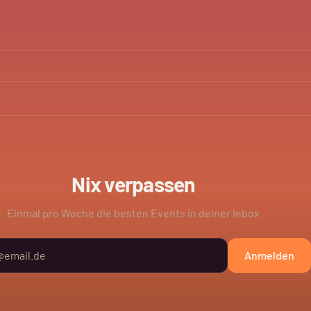
Nix verpassen
Einmal pro Woche die besten Events in deiner Inbox
Anmelden