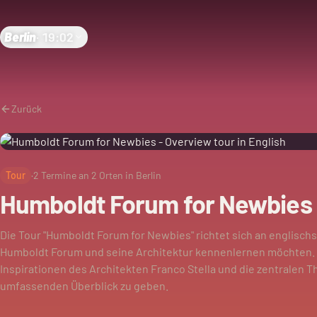
Berlin
·
19:02
Zurück
Tour
·
2
Termine an
2
Orten in Berlin
Humboldt Forum for Newbies -
Die Tour "Humboldt Forum for Newbies" richtet sich an englisch
Humboldt Forum und seine Architektur kennenlernen möchten. 
Inspirationen des Architekten Franco Stella und die zentralen
umfassenden Überblick zu geben.