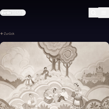
Berlin
·
00:48
Zurück