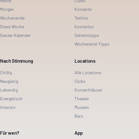
Heute
Clubs
Morgen
Konzerte
Wochenende
Techno
Diese Woche
Kostenlos
Ganzer Kalender
Geheimtipps
Wochenend-Tipps
Nach Stimmung
Locations
Chillig
Alle Locations
Neugierig
Clubs
Lebendig
Konzerthäuser
Energetisch
Theater
Intensiv
Museen
Bars
Für wen?
App