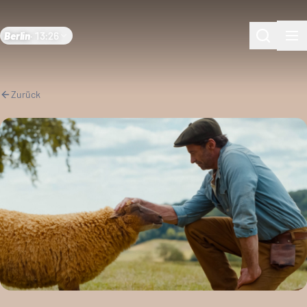
Berlin
·
13:26
Zurück