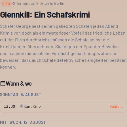
Film
·
2
Termine an
2
Orten in Berlin
Glennkill: Ein Schafskrimi
Schäfer George liest seinen geliebten Schafen jeden Abend
Krimis vor, doch als ein mysteriöser Vorfall das friedliche Leben
auf der Farm durchbricht, müssen die Schafe selbst die
Ermittlungen übernehmen. Sie folgen der Spur der Beweise
und machen menschliche Verdächtige ausfindig, wobei sie
beweisen, dass auch Schafe detektivische Fähigkeiten besitzen
können.
Wann & wo
SONNTAG, 9. AUGUST
Kant Kino
12:30
Details →
MITTWOCH, 12. AUGUST