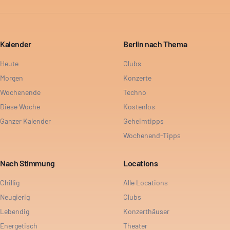
Kalender
Berlin nach Thema
Heute
Clubs
Morgen
Konzerte
Wochenende
Techno
Diese Woche
Kostenlos
Ganzer Kalender
Geheimtipps
Wochenend-Tipps
Nach Stimmung
Locations
Chillig
Alle Locations
Neugierig
Clubs
Lebendig
Konzerthäuser
Energetisch
Theater