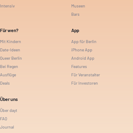
Intensiv
Museen
Bars
Für wen?
App
Mit Kindern
App für Berlin
Date-Ideen
iPhone App
Queer Berlin
Android App
Bei Regen
Features
Ausflüge
Für Veranstalter
Deals
Für Investoren
Über uns
Über dayt
FAQ
Journal