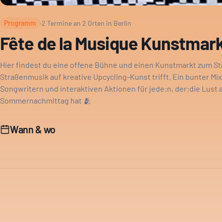
Programm
·
2
Termine an
2
Orten in Berlin
Fête de la Musique Kunstmar
Hier findest du eine offene Bühne und einen Kunstmarkt zum 
Straßenmusik auf kreative Upcycling-Kunst trifft. Ein bunter Mi
Songwritern und interaktiven Aktionen für jede:n, der:die Lust
Sommernachmittag hat 🫂
Wann & wo