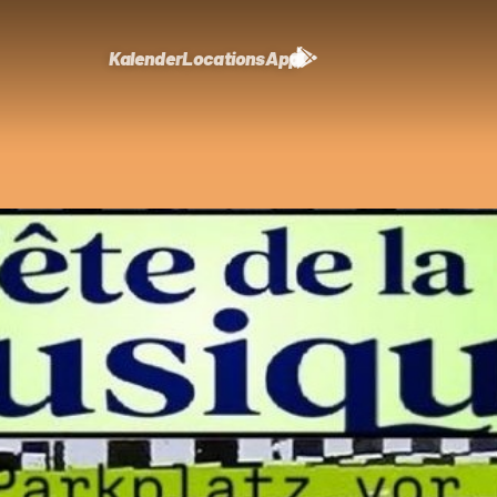
Kalender
Locations
App