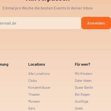
Einmal pro Woche die besten Events in deiner Inbox
Anmelden
mmung
Locations
Für wen?
Alle Locations
Mit Kindern
Clubs
Date-Ideen
Konzerthäuser
Queer Berlin
Theater
Bei Regen
Museen
Ausflüge
Bars
Deals