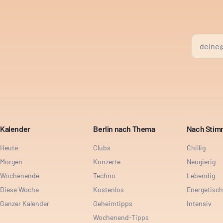
Kalender
Berlin nach Thema
Nach Sti
Heute
Clubs
Chillig
Morgen
Konzerte
Neugierig
Wochenende
Techno
Lebendig
Diese Woche
Kostenlos
Energetisch
Ganzer Kalender
Geheimtipps
Intensiv
Wochenend-Tipps