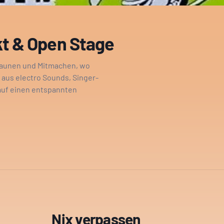
kt & Open Stage
Staunen und Mitmachen, wo
x aus electro Sounds, Singer-
 auf einen entspannten
Nix verpassen