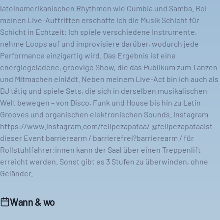
lateinamerikanischen Rhythmen wie Cumbia und Samba. Bei
meinen Live-Auftritten erschaffe ich die Musik Schicht für
Schicht in Echtzeit: Ich spiele verschiedene Instrumente,
nehme Loops auf und improvisiere darüber, wodurch jede
Performance einzigartig wird. Das Ergebnis ist eine
energiegeladene, groovige Show, die das Publikum zum Tanzen
und Mitmachen einlädt. Neben meinem Live-Act bin ich auch als
DJ tätig und spiele Sets, die sich in derselben musikalischen
Welt bewegen – von Disco, Funk und House bis hin zu Latin
Grooves und organischen elektronischen Sounds. Instagram
https://www.instagram.com/felipezapataa/ @felipezapataaIst
dieser Event barrierearm / barrierefrei?barrierearm / für
Rollstuhlfahrer:innen kann der Saal über einen Treppenlift
erreicht werden. Sonst gibt es 3 Stufen zu überwinden, ohne
Geländer.
Wann & wo