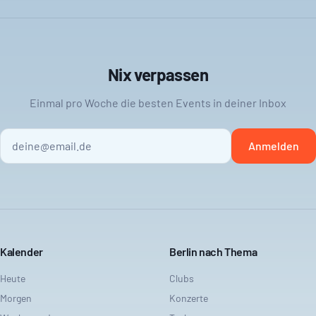
Nix verpassen
Einmal pro Woche die besten Events in deiner Inbox
Anmelden
Kalender
Berlin nach Thema
Heute
Clubs
Morgen
Konzerte