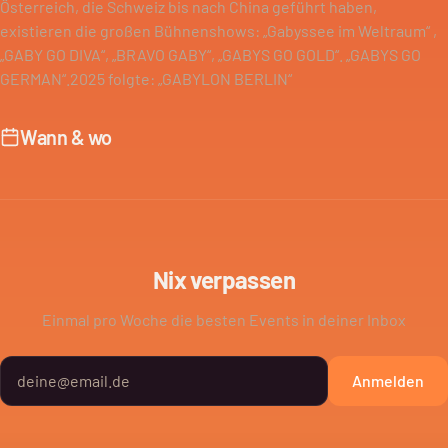
Österreich, die Schweiz bis nach China geführt haben,
existieren die großen Bühnenshows: „Gabyssee im Weltraum“ ,
„GABY GO DIVA“, „BRAVO GABY“, „GABYS GO GOLD“. „GABYS GO
GERMAN“.2025 folgte: „GABYLON BERLIN“
Wann & wo
Nix verpassen
Einmal pro Woche die besten Events in deiner Inbox
Anmelden