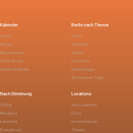
Kalender
Berlin nach Thema
Heute
Clubs
Morgen
Konzerte
Wochenende
Techno
Diese Woche
Kostenlos
Ganzer Kalender
Geheimtipps
Wochenend-Tipps
Nach Stimmung
Locations
Chillig
Alle Locations
Neugierig
Clubs
Lebendig
Konzerthäuser
Energetisch
Theater