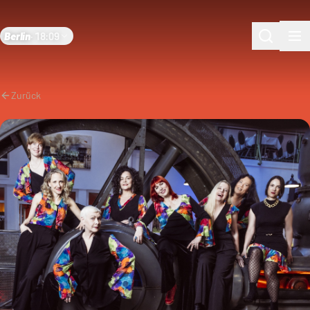
Berlin
·
18:09
Zurück