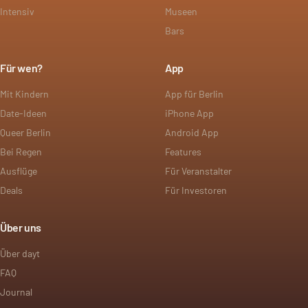
Intensiv
Museen
Bars
Für wen?
App
Mit Kindern
App für Berlin
Date-Ideen
iPhone App
Queer Berlin
Android App
Bei Regen
Features
Ausflüge
Für Veranstalter
Deals
Für Investoren
Über uns
Über dayt
FAQ
Journal