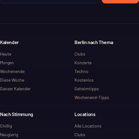
Kalender
Berlin nach Thema
Heute
Clubs
Morgen
Konzerte
Wochenende
Techno
Diese Woche
Kostenlos
Ganzer Kalender
Geheimtipps
Wochenend-Tipps
Nach Stimmung
Locations
Chillig
Alle Locations
Neugierig
Clubs