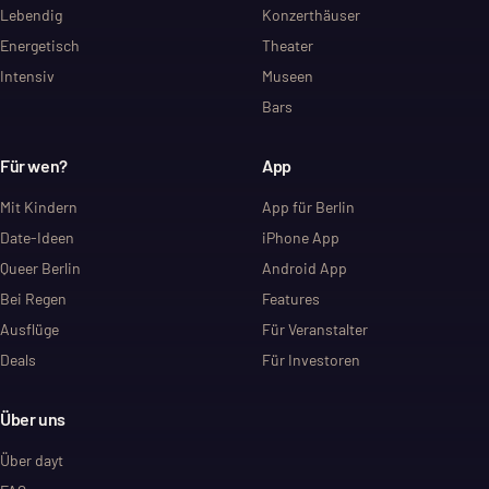
Lebendig
Konzerthäuser
Energetisch
Theater
Intensiv
Museen
Bars
Für wen?
App
Mit Kindern
App für Berlin
Date-Ideen
iPhone App
Queer Berlin
Android App
Bei Regen
Features
Ausflüge
Für Veranstalter
Deals
Für Investoren
Über uns
Über dayt