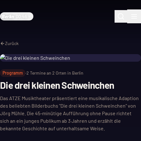
Berlin
·
00:46
Zurück
Programm
·
2
Termine an
2
Orten in Berlin
Die drei kleinen Schweinchen
Das ATZE Musiktheater präsentiert eine musikalische Adaption
des beliebten Bilderbuchs "Die drei kleinen Schweinchen" von
Jörg Mühle. Die 45-minütige Aufführung ohne Pause richtet
sich an ein junges Publikum ab 3 Jahren und erzählt die
bekannte Geschichte auf unterhaltsame Weise.