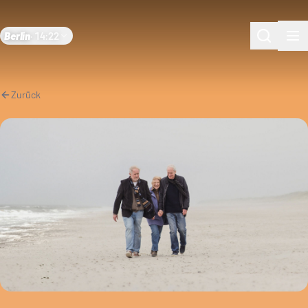
Berlin
·
14:22
Zurück