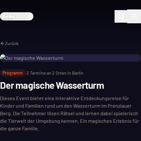
Berlin
·
00:50
Zurück
Programm
·
2
Termine an
2
Orten in Berlin
Der magische Wasserturm
Dieses Event bietet eine interaktive Entdeckungsreise für
Kinder und Familien rund um den Wasserturm im Prenzlauer
Berg. Die Teilnehmer lösen Rätsel und lernen dabei spielerisch
die Tierwelt der Umgebung kennen. Ein magisches Erlebnis für
die ganze Familie.