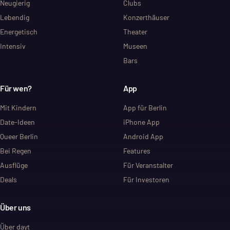
Neugierig
Clubs
Lebendig
Konzerthäuser
Energetisch
Theater
Intensiv
Museen
Bars
Für wen?
App
Mit Kindern
App für Berlin
Date-Ideen
iPhone App
Queer Berlin
Android App
Bei Regen
Features
Ausflüge
Für Veranstalter
Deals
Für Investoren
Über uns
Über dayt