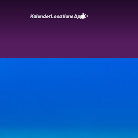
Kalender
Locations
App