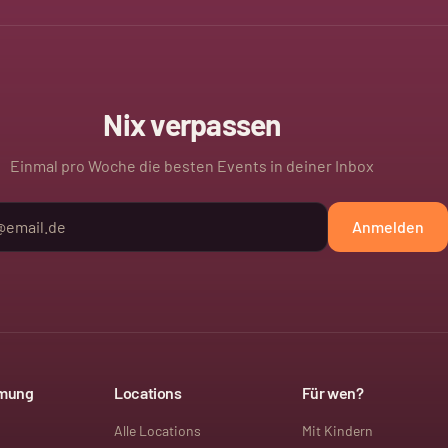
Nix verpassen
Einmal pro Woche die besten Events in deiner Inbox
Anmelden
mmung
Locations
Für wen?
Alle Locations
Mit Kindern