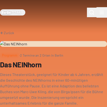
Berlin
·
17:44
Zurück
Programm
·
2
Termine an
2
Orten in Berlin
Das NEINhorn
Dieses Theaterstück, geeignet für Kinder ab 4 Jahren, erzählt
die Geschichte des NEINhorns in einer 60-minütigen
Aufführung ohne Pause. Es ist eine Adaption des beliebten
Buches von Marc-Uwe Kling, die von Birga Ipsen für die Bühne
umgesetzt wurde. Die Inszenierung verspricht ein
unterhaltsames Erlebnis für die ganze Familie.