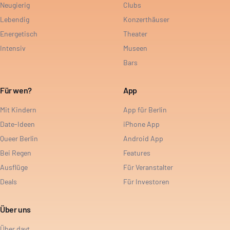
Neugierig
Clubs
Lebendig
Konzerthäuser
Energetisch
Theater
Intensiv
Museen
Bars
Für wen?
App
Mit Kindern
App für Berlin
Date-Ideen
iPhone App
Queer Berlin
Android App
Bei Regen
Features
Ausflüge
Für Veranstalter
Deals
Für Investoren
Über uns
Über dayt