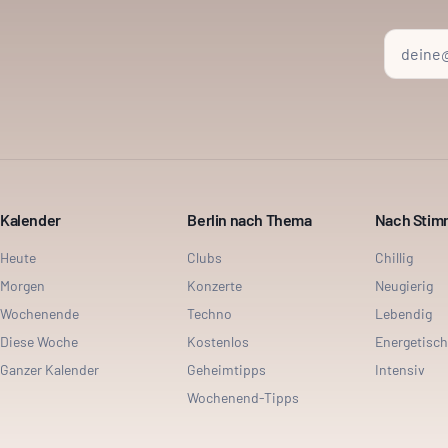
Kalender
Berlin nach Thema
Nach Sti
Heute
Clubs
Chillig
Morgen
Konzerte
Neugierig
Wochenende
Techno
Lebendig
Diese Woche
Kostenlos
Energetisch
Ganzer Kalender
Geheimtipps
Intensiv
Wochenend-Tipps