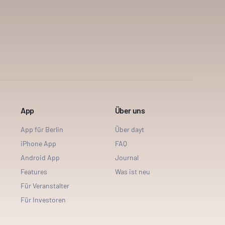
App
Über uns
App für Berlin
Über dayt
iPhone App
FAQ
Android App
Journal
Features
Was ist neu
Für Veranstalter
Für Investoren