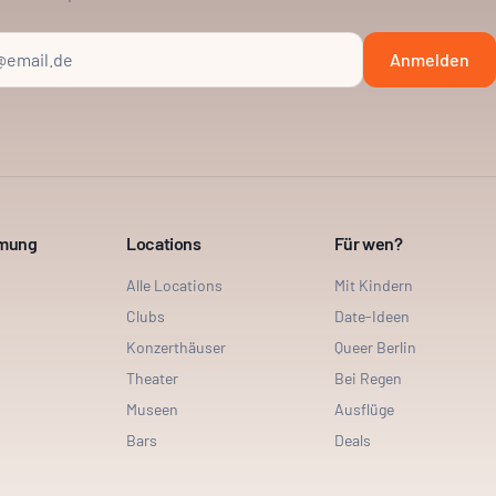
Anmelden
mmung
Locations
Für wen?
Alle Locations
Mit Kindern
Clubs
Date-Ideen
Konzerthäuser
Queer Berlin
Theater
Bei Regen
Museen
Ausflüge
Bars
Deals