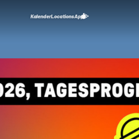
Kalender
Locations
App