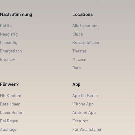
Nach Stimmung
Locations
Chillig
Alle Locations
Neugierig
Clubs
Lebendig
Konzerthäuser
Energetisch
Theater
Intensiv
Museen
Bars
Für wen?
App
Mit Kindern
App für Berlin
Date-Ideen
iPhone App
Queer Berlin
Android App
Bei Regen
Features
Ausflüge
Für Veranstalter