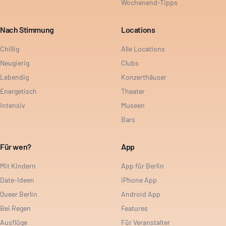
Wochenend-Tipps
Nach Stimmung
Locations
Chillig
Alle Locations
Neugierig
Clubs
Lebendig
Konzerthäuser
Energetisch
Theater
Intensiv
Museen
Bars
Für wen?
App
Mit Kindern
App für Berlin
Date-Ideen
iPhone App
Queer Berlin
Android App
Bei Regen
Features
Ausflüge
Für Veranstalter