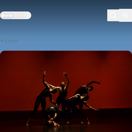
Berlin
·
09:54
Zurück