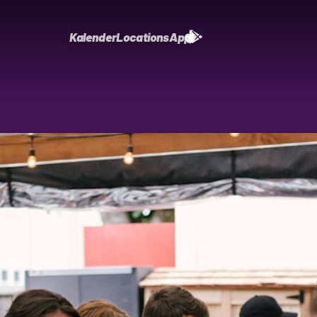
Kalender
Locations
App