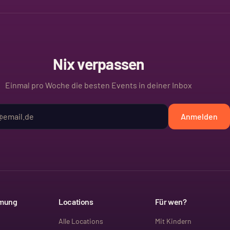
Nix verpassen
Einmal pro Woche die besten Events in deiner Inbox
Anmelden
mmung
Locations
Für wen?
Alle Locations
Mit Kindern