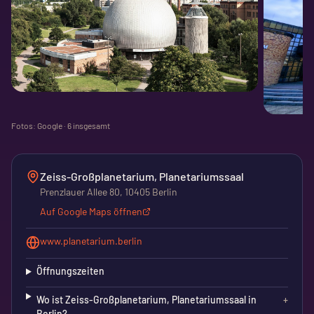
Fotos: Google ·
6
insgesamt
Zeiss-Großplanetarium, Planetariumssaal
Prenzlauer Allee 80, 10405 Berlin
Auf Google Maps öffnen
www.planetarium.berlin
Öffnungszeiten
Wo ist Zeiss-Großplanetarium, Planetariumssaal in
+
Berlin?