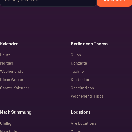
Kalender
Berlin nach Thema
Heute
Clubs
Morgen
Konzerte
Wochenende
Techno
Diese Woche
Kostenlos
Ganzer Kalender
Geheimtipps
Wochenend-Tipps
Nach Stimmung
Locations
Chillig
Alle Locations
Neugierig
Clubs