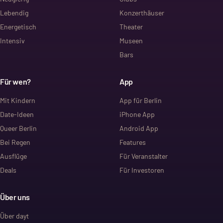
Lebendig
Konzerthäuser
Energetisch
Theater
Intensiv
Museen
Bars
Für wen?
App
Mit Kindern
App für Berlin
Date-Ideen
iPhone App
Queer Berlin
Android App
Bei Regen
Features
Ausflüge
Für Veranstalter
Deals
Für Investoren
Über uns
Über dayt