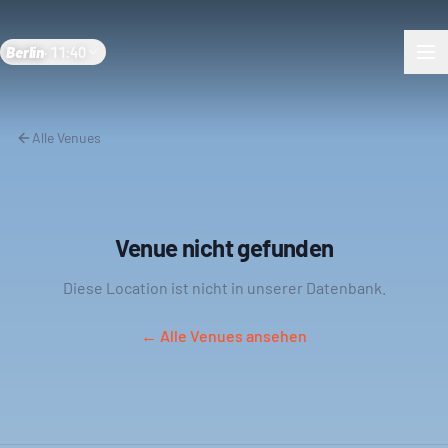
Berlin
·
11:40
Alle Venues
Venue nicht gefunden
Diese Location ist nicht in unserer Datenbank.
← Alle Venues ansehen