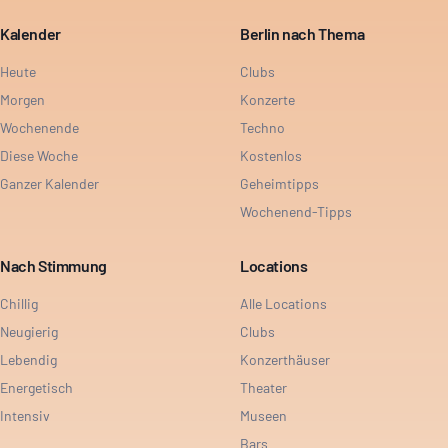
Kalender
Berlin nach Thema
Heute
Clubs
Morgen
Konzerte
Wochenende
Techno
Diese Woche
Kostenlos
Ganzer Kalender
Geheimtipps
Wochenend-Tipps
Nach Stimmung
Locations
Chillig
Alle Locations
Neugierig
Clubs
Lebendig
Konzerthäuser
Energetisch
Theater
Intensiv
Museen
Bars