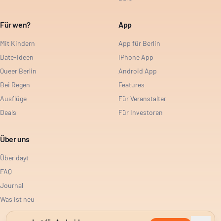
Für wen?
App
Mit Kindern
App für Berlin
Date-Ideen
iPhone App
Queer Berlin
Android App
Bei Regen
Features
Ausflüge
Für Veranstalter
Deals
Für Investoren
Über uns
Über dayt
FAQ
Journal
Was ist neu